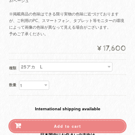
37ベージュ
※掲載商品の色味はできる限り実物の色味に近づけております
が、ご利用のPC、スマートフォン、タブレット等モニターの環境
によって画像の色味が異なって見える場合がございます。
予めご了承ください。
¥17,600
種類
数量
International shipping available
Add to cart
日本国内にお住まいの方向け