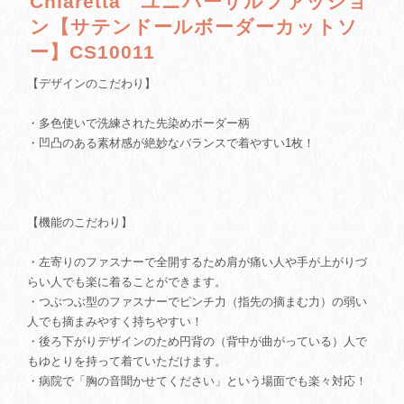
Chiaretta ユニバーサルファッショ
ン【サテンドールボーダーカットソ
ー】CS10011
【デザインのこだわり】
・多色使いで洗練された先染めボーダー柄
・凹凸のある素材感が絶妙なバランスで着やすい1枚！
【機能のこだわり】
・左寄りのファスナーで全開するため肩が痛い人や手が上がりづ
らい人でも楽に着ることができます。
・つぶつぶ型のファスナーでピンチ力（指先の摘まむ力）の弱い
人でも摘まみやすく持ちやすい！
・後ろ下がりデザインのため円背の（背中が曲がっている）人で
もゆとりを持って着ていただけます。
・病院で「胸の音聞かせてください」という場面でも楽々対応！