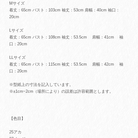
Mサイズ
着丈：65cm バスト：103cm 袖丈：53cm 肩幅：40cm 袖口：
20cm
Lサイズ
着丈：65cm バスト：108cm 袖丈：53.5cm 肩幅：41cm 袖
口：20cm
LLサイズ
着丈：65cm バスト：115cm 袖丈：53.5cm 肩幅：42cm 袖
口：20cm
※型紙上の寸法を記入しています。
※±1cm~2cm（場所により）の誤差は許容範囲とします。
【色目】
25アカ