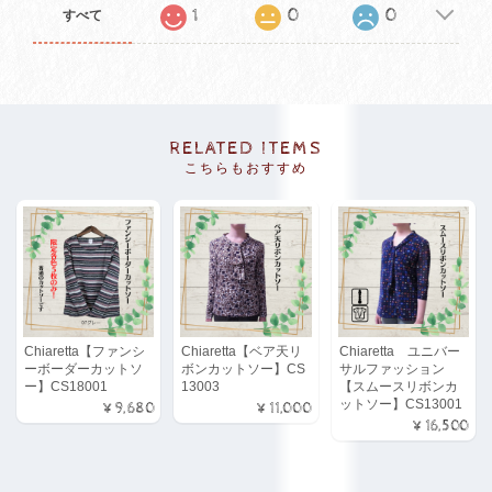
1
0
0
すべて
RELATED ITEMS
こちらもおすすめ
Chiaretta【ファンシ
Chiaretta【ベア天リ
Chiaretta ユニバー
ーボーダーカットソ
ボンカットソー】CS
サルファッション
ー】CS18001
13003
【スムースリボンカ
ットソー】CS13001
¥9,680
¥11,000
¥16,500