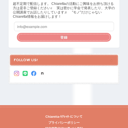
超不定期で配信します。 Chiarettaの活動にご興味をお持ち頂ける
方は是非ご登録ください♪ 実は密かに学会で発表したり、大学の
公開講座でお話したりしています♬ ”モノ”だけじゃない
Chiaretta情報をお届けします！
登録
FOLLOW US!
Chiaretta-ｷｱﾚｯﾀ-について
プライバシーポリシー