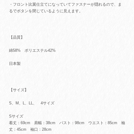
・フロント比翼仕立てになっていてファスナーが隠れるので、ま
るでボタンを閉じているように見えます。
【品質】
綿58% ポリエステル42%
日本製
【サイズ】
S、M、L、LL、 4サイズ
Sサイズ
着丈：69cm 肩幅：38cm バスト：98cm ウエスト：85cm 袖
丈：45cm 袖口：28cm