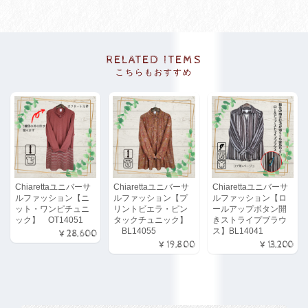
RELATED ITEMS
こちらもおすすめ
Chiarettaユニバーサ
Chiarettaユニバーサ
Chiarettaユニバーサ
ルファッション【ニ
ルファッション【プ
ルファッション【ロ
ット・ワンピチュニ
リントビエラ・ピン
ールアップボタン開
ック】 OT14051
タックチュニック】
きストライプブラウ
BL14055
ス】BL14041
¥28,600
¥19,800
¥13,200