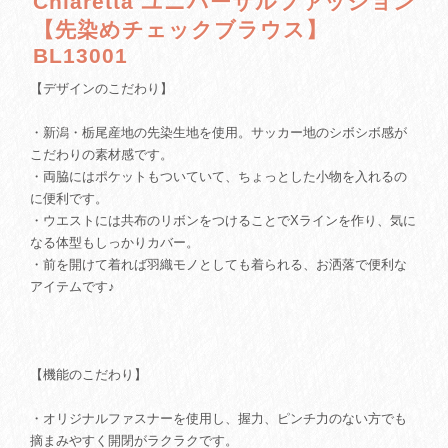
Chiaretta ユニバーサルファッション
【先染めチェックブラウス】
BL13001
【デザインのこだわり】
・新潟・栃尾産地の先染生地を使用。サッカー地のシボシボ感が
こだわりの素材感です。
・両脇にはポケットもついていて、ちょっとした小物を入れるの
に便利です。
・ウエストには共布のリボンをつけることでXラインを作り、気に
なる体型もしっかりカバー。
・前を開けて着れば羽織モノとしても着られる、お洒落で便利な
アイテムです♪
【機能のこだわり】
・オリジナルファスナーを使用し、握力、ピンチ力のない方でも
摘まみやすく開閉がラクラクです。