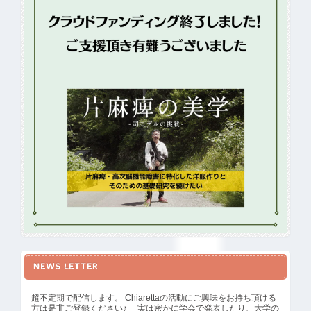
NEWS LETTER
超不定期で配信します。 Chiarettaの活動にご興味をお持ち頂ける
方は是非ご登録ください♪ 実は密かに学会で発表したり、大学の