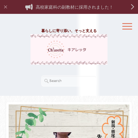
高校家庭科の副教材に採用されました！
暮らしに寄り添い、そっと支える